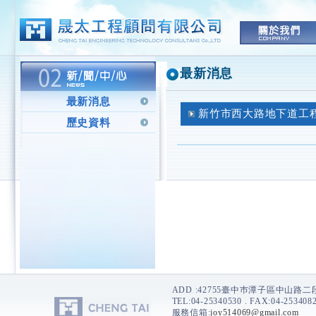
最新消息
最新消息
新竹市西大路地下道工程 監
歷史資料
ADD :42755臺中巿潭子區中山路
TEL:04-25340530 . FAX:04-2534082
服務信箱:
joy514069@gmail.com