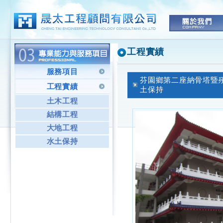
工程實績
服務項目
芬園鄉第二座納骨塔暨殯
工程實績
土保持
土木工程
結構工程
大地工程
水土保持