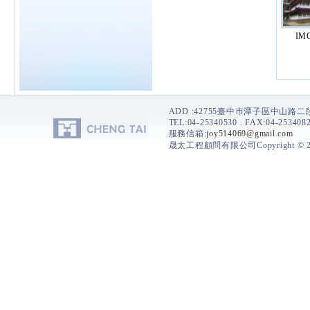
IM
ADD :42755臺中巿潭子區中山路
TEL:04-25340530 . FAX:04-2534082
服務信箱:
joy514069@gmail.com
晟太工程顧問有限公司Copyright © 