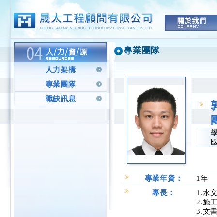
專業團隊
人力架構
專業團隊
職缺訊息
專業年資：
1年
專長：
1.水
2.施
3.文