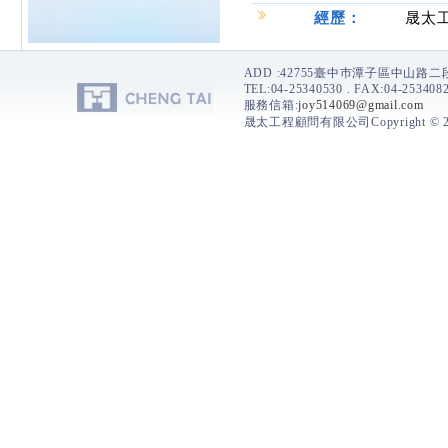
經歷：
晟太工
ADD :42755臺中巿潭子區中山路
TEL:04-25340530 . FAX:04-2534082
服務信箱:
joy514069@gmail.com
晟太工程顧問有限公司Copyright © 